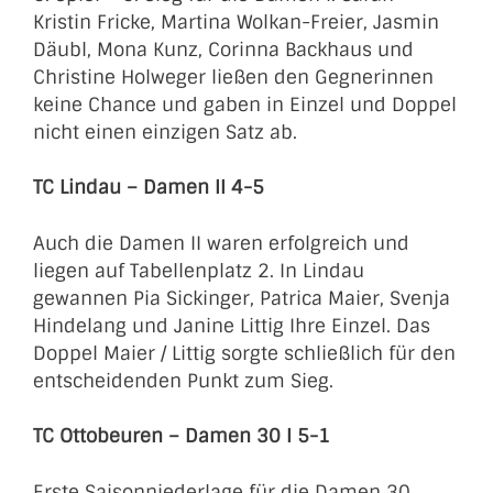
Kristin Fricke, Martina Wolkan-Freier, Jasmin
Däubl, Mona Kunz, Corinna Backhaus und
Christine Holweger ließen den Gegnerinnen
keine Chance und gaben in Einzel und Doppel
nicht einen einzigen Satz ab.
TC Lindau – Damen II 4-5
Auch die Damen II waren erfolgreich und
liegen auf Tabellenplatz 2. In Lindau
gewannen Pia Sickinger, Patrica Maier, Svenja
Hindelang und Janine Littig Ihre Einzel. Das
Doppel Maier / Littig sorgte schließlich für den
entscheidenden Punkt zum Sieg.
TC Ottobeuren – Damen 30 I 5-1
Erste Saisonniederlage für die Damen 30.