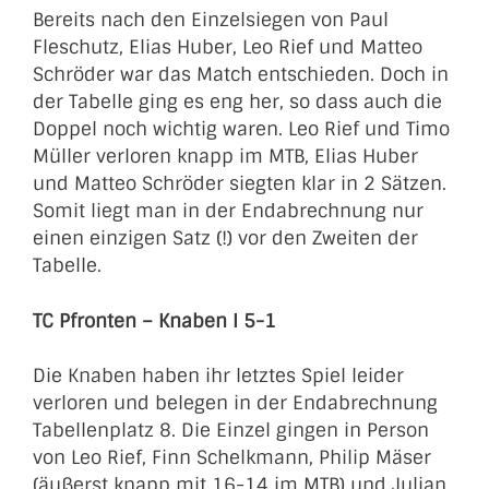
Bereits nach den Einzelsiegen von Paul
Fleschutz, Elias Huber, Leo Rief und Matteo
Schröder war das Match entschieden. Doch in
der Tabelle ging es eng her, so dass auch die
Doppel noch wichtig waren. Leo Rief und Timo
Müller verloren knapp im MTB, Elias Huber
und Matteo Schröder siegten klar in 2 Sätzen.
Somit liegt man in der Endabrechnung nur
einen einzigen Satz (!) vor den Zweiten der
Tabelle.
TC Pfronten – Knaben I 5-1
Die Knaben haben ihr letztes Spiel leider
verloren und belegen in der Endabrechnung
Tabellenplatz 8. Die Einzel gingen in Person
von Leo Rief, Finn Schelkmann, Philip Mäser
(äußerst knapp mit 16-14 im MTB) und Julian