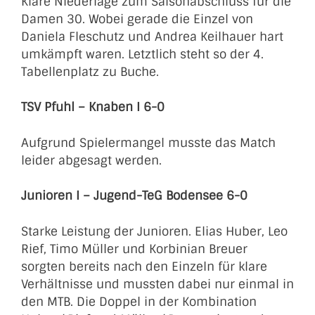
Klare Niederlage zum Saisonabschluss für die
Damen 30. Wobei gerade die Einzel von
Daniela Fleschutz und Andrea Keilhauer hart
umkämpft waren. Letztlich steht so der 4.
Tabellenplatz zu Buche.
TSV Pfuhl – Knaben I 6-0
Aufgrund Spielermangel musste das Match
leider abgesagt werden.
Junioren I – Jugend-TeG Bodensee 6-0
Starke Leistung der Junioren. Elias Huber, Leo
Rief, Timo Müller und Korbinian Breuer
sorgten bereits nach den Einzeln für klare
Verhältnisse und mussten dabei nur einmal in
den MTB. Die Doppel in der Kombination