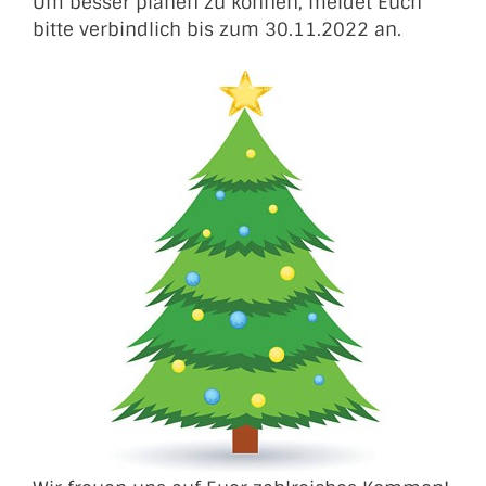
Um besser planen zu können, meldet Euch
bitte verbindlich bis zum 30.11.2022 an.