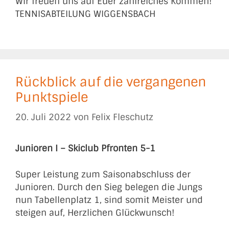
Wir freuen uns auf Euer zahlreiches Kommen!
TENNISABTEILUNG WIGGENSBACH
Rückblick auf die vergangenen
Punktspiele
20. Juli 2022
von
Felix Fleschutz
Junioren I – Skiclub Pfronten 5-1
Super Leistung zum Saisonabschluss der
Junioren. Durch den Sieg belegen die Jungs
nun Tabellenplatz 1, sind somit Meister und
steigen auf, Herzlichen Glückwunsch!