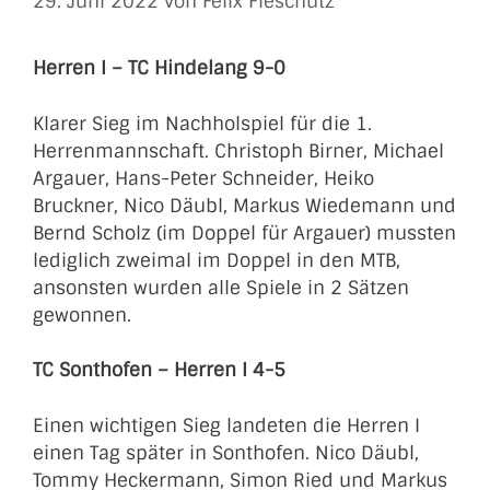
29. Juni 2022
von
Felix Fleschutz
Herren I – TC Hindelang 9-0
Klarer Sieg im Nachholspiel für die 1.
Herrenmannschaft. Christoph Birner, Michael
Argauer, Hans-Peter Schneider, Heiko
Bruckner, Nico Däubl, Markus Wiedemann und
Bernd Scholz (im Doppel für Argauer) mussten
lediglich zweimal im Doppel in den MTB,
ansonsten wurden alle Spiele in 2 Sätzen
gewonnen.
TC Sonthofen – Herren I 4-5
Einen wichtigen Sieg landeten die Herren I
einen Tag später in Sonthofen. Nico Däubl,
Tommy Heckermann, Simon Ried und Markus