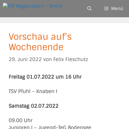
Zum
Menü
Inhalt
springen
Vorschau auf’s
Wochenende
29. Juni 2022
von
Felix Fleschutz
Freitag 01.07.2022 um 16 Uhr
TSV Pfuhl – Knaben I
Samstag 02.07.2022
09.00 Uhr
Junioren I – Jugend-TeG Bodensee