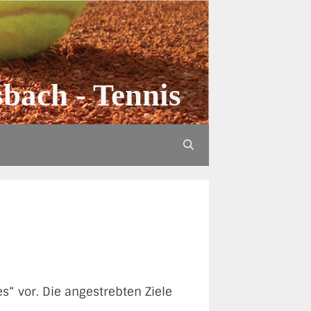
bach - Tennis
“ vor. Die angestrebten Ziele