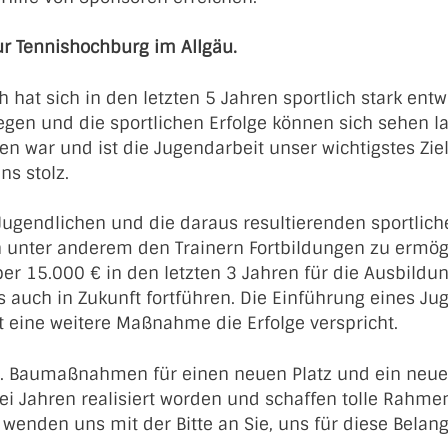
r Tennishochburg im Allgäu.
hat sich in den letzten 5 Jahren sportlich stark entwi
en und die sportlichen Erfolge können sich sehen la
n war und ist die Jugendarbeit unser wichtigstes Ziel
s stolz.
ugendlichen und die daraus resultierenden sportlich
 unter anderem den Trainern Fortbildungen zu ermögl
r 15.000 € in den letzten 3 Jahren für die Ausbildu
 auch in Zukunft fortführen. Die Einführung eines Ju
t eine weitere Maßnahme die Erfolge verspricht.
tiv. Baumaßnahmen für einen neuen Platz und ein neu
rei Jahren realisiert worden und schaffen tolle Rah
wenden uns mit der Bitte an Sie, uns für diese Belange