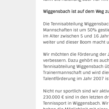
Wiggensbach ist auf dem Weg zu
Die Tennisabteilung Wiggensbach 
Mannschaften ist um 50% gestieg
im Alter zwischen 5 und 16 Jahre
weiter und dieser Boom macht un
Wir möchten die Förderung der J
verbessern. Dazu gehört es auch
Tennisabteilung Wiggensbach übe
Trainermannschaft und wird dies
Talentförderung im Jahr 2007 is
Nicht nur sportlich sind wir ak
230.000 € sind in den letzten d
Tennissport in Wiggensbach. Wir 