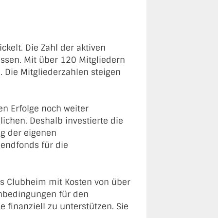
ckelt. Die Zahl der aktiven
ssen. Mit über 120 Mitgliedern
. Die Mitgliederzahlen steigen
en Erfolge noch weiter
ichen. Deshalb investierte die
ng der eigenen
gendfonds für die
es Clubheim mit Kosten von über
menbedingungen für den
 finanziell zu unterstützen. Sie