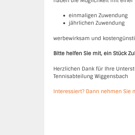
haben die Möglichkeit mit einer
einmaligen Zuwendung
jährlichen Zuwendung
werbewirksam und kostengünsti
Bitte helfen Sie mit, ein Stück Zu
Herzlichen Dank für Ihre Unters
Tennisabteilung Wiggensbach
Interessiert? Dann nehmen Sie m