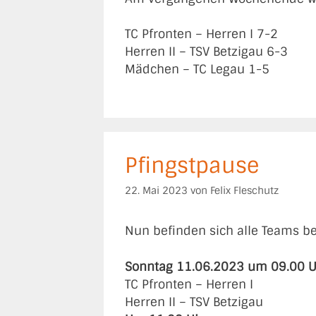
TC Pfronten – Herren I 7-2
Herren II – TSV Betzigau 6-3
Mädchen – TC Legau 1-5
Pfingstpause
22. Mai 2023
von
Felix Fleschutz
Nun befinden sich alle Teams ber
Sonntag 11.06.2023 um 09.00 U
TC Pfronten – Herren I
Herren II – TSV Betzigau