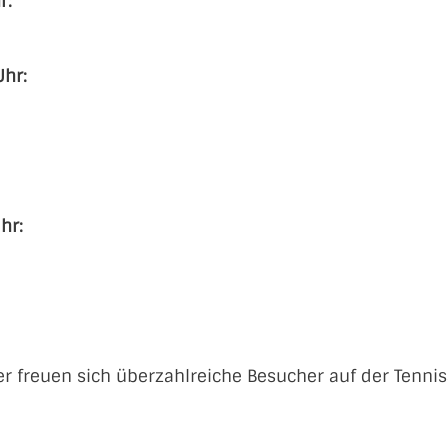
r:
hr:
hr:
er freuen sich überzahlreiche Besucher auf der Tennis