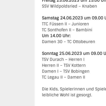
Freitag 23.06.2023 um 15.00 Uh
SSV Wildpoldsried – Knaben
Samstag 24.06.2023 um 09.00 U
TTC Füssen II – Junioren
TC Sonthofen II – Bambini
Um 14.00 Uhr:
Damen 30 – TC Ottobeuren
Sonntag 25.06.2023 um 09.00 U
TSV Durach – Herren I
Herren II – TSV Kottern
Damen I – TSV Bobingen
TC Legau II – Damen II
Die Kids, Spielerinnen und Spiel
leibliche Wohl ist gesorgt.