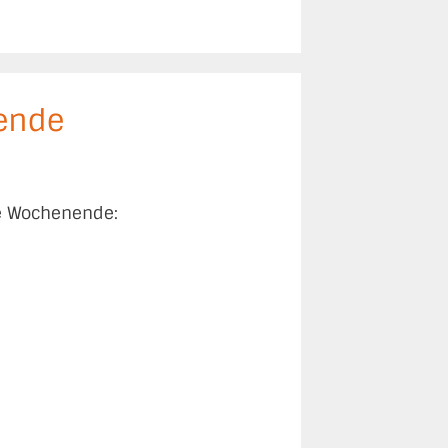
ende
ge Wochenende: