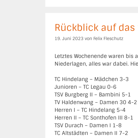
Rückblick auf da
19. Juni 2023
von
Felix Fleschutz
Letztes Wochenende waren bis au
Niederlagen, alles war dabei. Hi
TC Hindelang – Mädchen 3-3
Junioren – TC Legau 0-6
TSV Burgberg II – Bambini 5-1
TV Haldenwang – Damen 30 4-2
Herren I – TC Hindelang 5-4
Herren II – TC Sonthofen III 8-1
TSV Durach – Damen I 1-8
TC Altstädten – Damen II 7-2