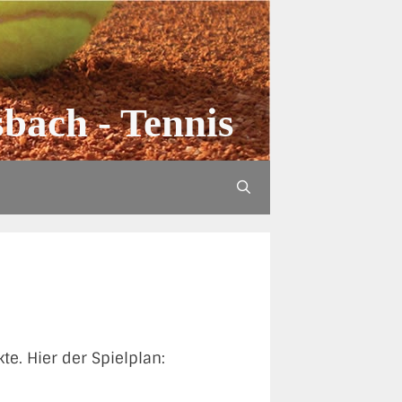
bach - Tennis
. Hier der Spielplan: