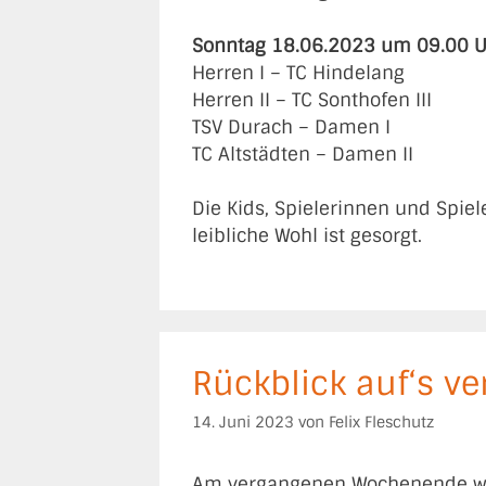
Sonntag 18.06.2023 um 09.00 U
Herren I – TC Hindelang
Herren II – TC Sonthofen III
TSV Durach – Damen I
TC Altstädten – Damen II
Die Kids, Spielerinnen und Spiel
leibliche Wohl ist gesorgt.
Rückblick auf‘s 
14. Juni 2023
von
Felix Fleschutz
Am vergangenen Wochenende ware