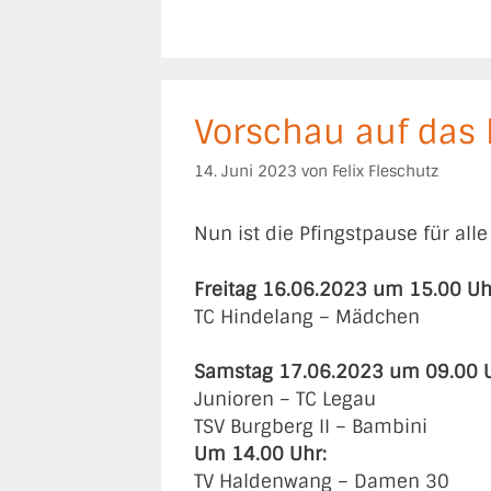
Vorschau auf da
14. Juni 2023
von
Felix Fleschutz
Nun ist die Pfingstpause für al
Freitag 16.06.2023 um 15.00 Uh
TC Hindelang – Mädchen
Samstag 17.06.2023 um 09.00 U
Junioren – TC Legau
TSV Burgberg II – Bambini
Um 14.00 Uhr:
TV Haldenwang – Damen 30