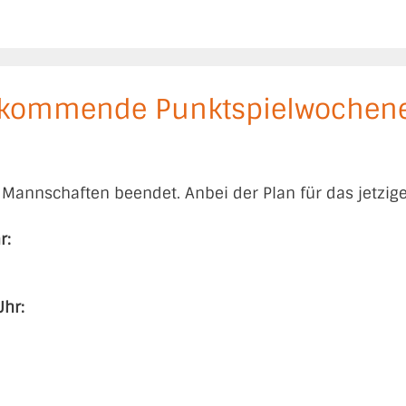
s kommende Punktspielwochen
le Mannschaften beendet. Anbei der Plan für das jetzi
r:
hr: