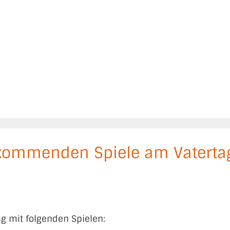
 kommenden Spiele am Vaterta
g mit folgenden Spielen: