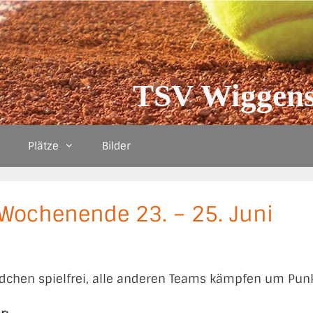
TSV Wiggens
Plätze
Bilder
Wochenende 23. – 25. Juni
chen spielfrei, alle anderen Teams kämpfen um Punkte