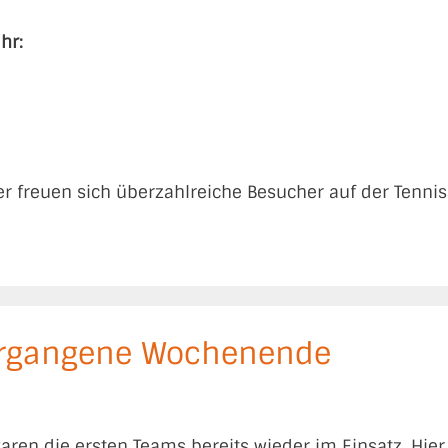
hr:
er freuen sich überzahlreiche Besucher auf der Tennis
vergangene Wochenende
n die ersten Teams bereits wieder im Einsatz. Hier 