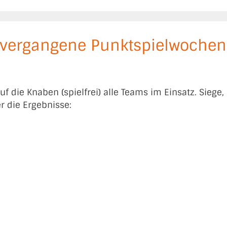
s vergangene Punktspielwoche
f die Knaben (spielfrei) alle Teams im Einsatz. Sieg
er die Ergebnisse: