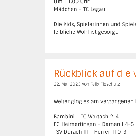
Um 11.00 Uhr:
Mädchen – TC Legau
Die Kids, Spielerinnen und Spiel
leibliche Wohl ist gesorgt.
Rückblick auf die
22. Mai 2023
von
Felix Fleschutz
Weiter ging es am vergangenen 
Bambini – TC Wertach 2-4
FC Heimertingen – Damen I 4-5
TSV Durach III – Herren II 0-9