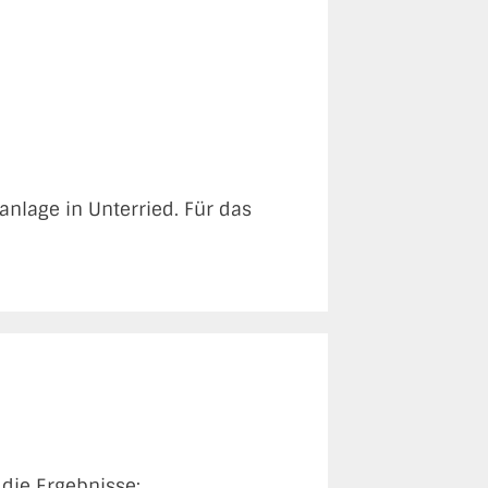
anlage in Unterried. Für das
die Ergebnisse: