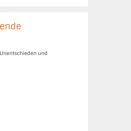
nende
e, Unentschieden und