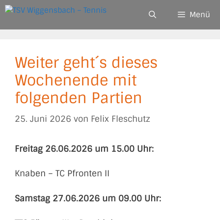
Zum
Menü
Inhalt
springen
Weiter geht´s dieses
Wochenende mit
folgenden Partien
25. Juni 2026
von
Felix Fleschutz
Freitag 26.06.2026 um 15.00 Uhr:
Knaben – TC Pfronten II
Samstag 27.06.2026 um 09.00 Uhr: