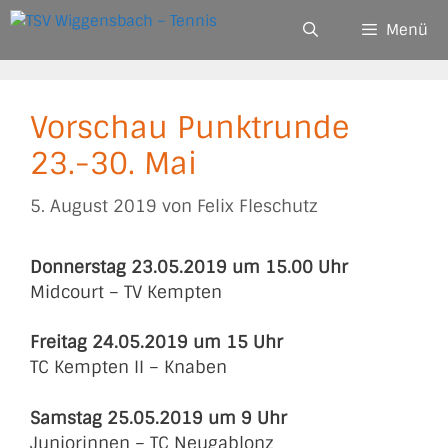
Zum
Menü
Inhalt
springen
Vorschau Punktrunde
23.-30. Mai
5. August 2019
von
Felix Fleschutz
Donnerstag 23.05.2019 um 15.00 Uhr
Midcourt – TV Kempten
Freitag 24.05.2019 um 15 Uhr
TC Kempten II – Knaben
Samstag 25.05.2019 um 9 Uhr
Juniorinnen – TC Neugablonz