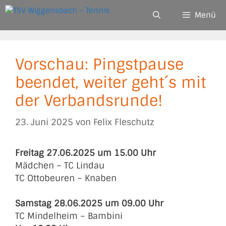
Zum
Menü
Inhalt
springen
Vorschau: Pingstpause
beendet, weiter geht´s mit
der Verbandsrunde!
23. Juni 2025
von
Felix Fleschutz
Freitag 27.06.2025 um 15.00 Uhr
Mädchen – TC Lindau
TC Ottobeuren – Knaben
Samstag 28.06.2025 um 09.00 Uhr
TC Mindelheim – Bambini