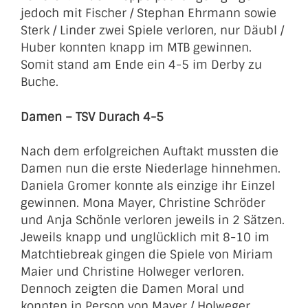
jedoch mit Fischer / Stephan Ehrmann sowie
Sterk / Linder zwei Spiele verloren, nur Däubl /
Huber konnten knapp im MTB gewinnen.
Somit stand am Ende ein 4-5 im Derby zu
Buche.
Damen – TSV Durach 4-5
Nach dem erfolgreichen Auftakt mussten die
Damen nun die erste Niederlage hinnehmen.
Daniela Gromer konnte als einzige ihr Einzel
gewinnen. Mona Mayer, Christine Schröder
und Anja Schönle verloren jeweils in 2 Sätzen.
Jeweils knapp und unglücklich mit 8-10 im
Matchtiebreak gingen die Spiele von Miriam
Maier und Christine Holweger verloren.
Dennoch zeigten die Damen Moral und
konnten in Person von Mayer / Holweger,