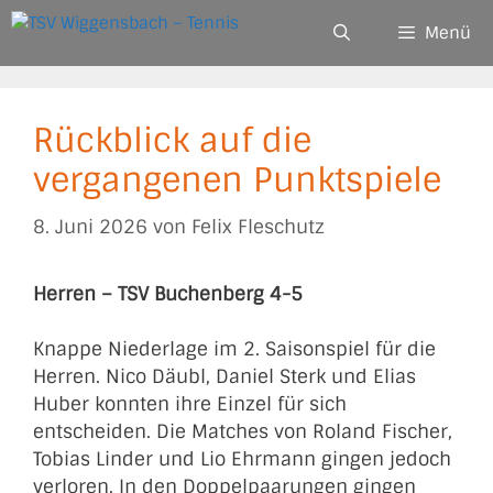
Zum
Menü
Inhalt
springen
Rückblick auf die
vergangenen Punktspiele
8. Juni 2026
von
Felix Fleschutz
Herren – TSV Buchenberg 4-5
Knappe Niederlage im 2. Saisonspiel für die
Herren. Nico Däubl, Daniel Sterk und Elias
Huber konnten ihre Einzel für sich
entscheiden. Die Matches von Roland Fischer,
Tobias Linder und Lio Ehrmann gingen jedoch
verloren. In den Doppelpaarungen gingen