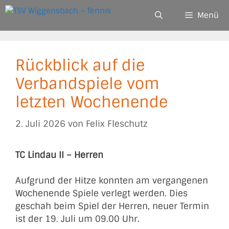
Zum
Menü
Inhalt
springen
Rückblick auf die
Verbandspiele vom
letzten Wochenende
2. Juli 2026
von
Felix Fleschutz
TC Lindau II – Herren
Aufgrund der Hitze konnten am vergangenen
Wochenende Spiele verlegt werden. Dies
geschah beim Spiel der Herren, neuer Termin
ist der 19. Juli um 09.00 Uhr.