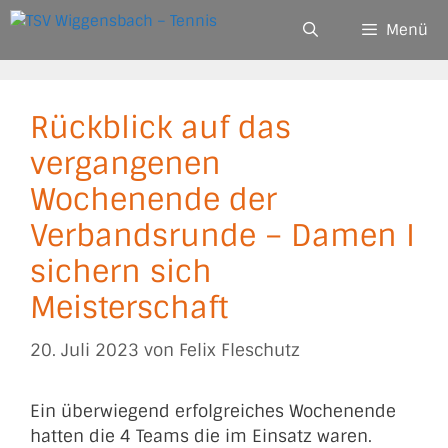
Zum
Menü
Inhalt
springen
Rückblick auf das
vergangenen
Wochenende der
Verbandsrunde – Damen I
sichern sich
Meisterschaft
20. Juli 2023
von
Felix Fleschutz
Ein überwiegend erfolgreiches Wochenende
hatten die 4 Teams die im Einsatz waren.