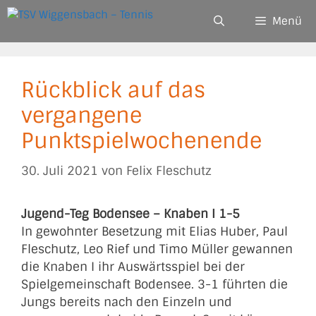
Zum
Menü
Inhalt
springen
Rückblick auf das
vergangene
Punktspielwochenende
30. Juli 2021
von
Felix Fleschutz
Jugend-Teg Bodensee – Knaben I 1-5
In gewohnter Besetzung mit Elias Huber, Paul
Fleschutz, Leo Rief und Timo Müller gewannen
die Knaben I ihr Auswärtsspiel bei der
Spielgemeinschaft Bodensee. 3-1 führten die
Jungs bereits nach den Einzeln und