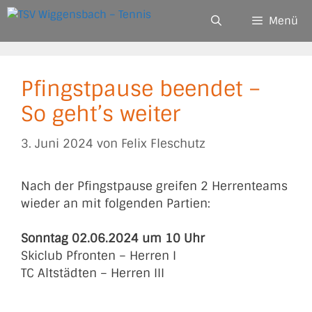
Zum
Menü
Inhalt
springen
Pfingstpause beendet –
So geht’s weiter
3. Juni 2024
von
Felix Fleschutz
Nach der Pfingstpause greifen 2 Herrenteams
wieder an mit folgenden Partien:
Sonntag 02.06.2024 um 10 Uhr
Skiclub Pfronten – Herren I
TC Altstädten – Herren III