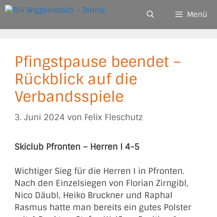
Zum
Menü
Inhalt
springen
Pfingstpause beendet –
Rückblick auf die
Verbandsspiele
3. Juni 2024
von
Felix Fleschutz
Skiclub Pfronten – Herren I 4-5
Wichtiger Sieg für die Herren I in Pfronten.
Nach den Einzelsiegen von Florian Zirngibl,
Nico Däubl, Heiko Bruckner und Raphal
Rasmus hatte man bereits ein gutes Polster