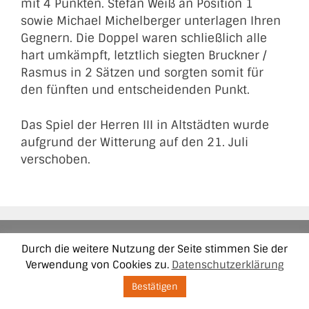
mit 4 Punkten. Stefan Weiß an Position 1
sowie Michael Michelberger unterlagen Ihren
Gegnern. Die Doppel waren schließlich alle
hart umkämpft, letztlich siegten Bruckner /
Rasmus in 2 Sätzen und sorgten somit für
den fünften und entscheidenden Punkt.
Das Spiel der Herren III in Altstädten wurde
aufgrund der Witterung auf den 21. Juli
verschoben.
Impressum
Datenschutzerklärung
Kontakt
Durch die weitere Nutzung der Seite stimmen Sie der
Verwendung von Cookies zu.
Datenschutzerklärung
© 2026 TSV Wiggensbach - Tennis
Bestätigen